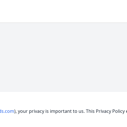
ds.com
), your privacy is important to us. This Privacy Polic