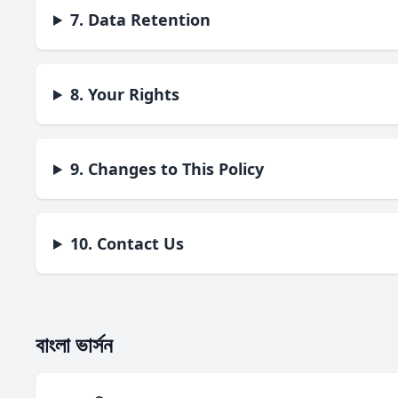
7. Data Retention
8. Your Rights
9. Changes to This Policy
10. Contact Us
বাংলা ভার্সন