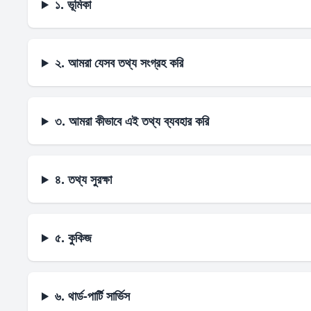
১. ভূমিকা
২. আমরা যেসব তথ্য সংগ্রহ করি
৩. আমরা কীভাবে এই তথ্য ব্যবহার করি
৪. তথ্য সুরক্ষা
৫. কুকিজ
৬. থার্ড-পার্টি সার্ভিস