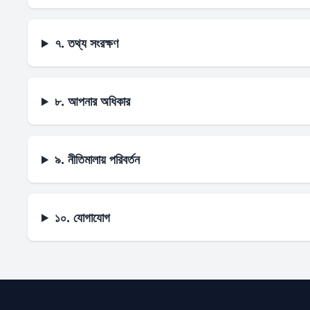
৭. তথ্য সংরক্ষণ
৮. আপনার অধিকার
৯. নীতিমালায় পরিবর্তন
১০. যোগাযোগ