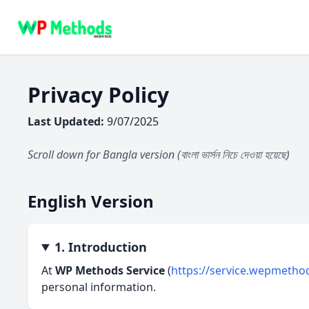
Privacy Policy
Last Updated:
9/07/2025
Scroll down for Bangla version (বাংলা ভার্সন নিচে দেওয়া হয়েছে)
English Version
1. Introduction
At
WP Methods Service
(
https://service.wepmetho
personal information.